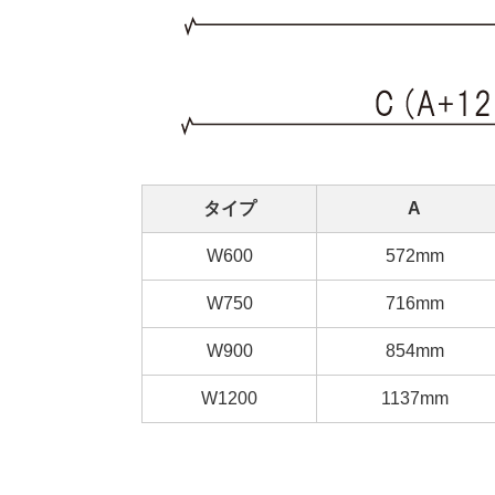
タイプ
A
W600
572mm
W750
716mm
W900
854mm
W1200
1137mm