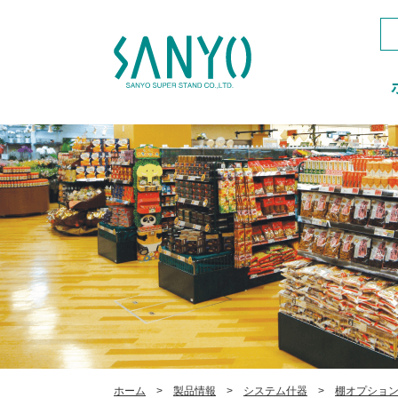
ホーム
製品情報
システム什器
棚オプショ