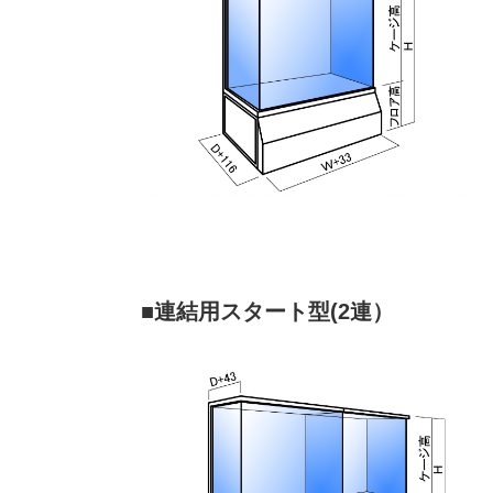
■連結用スタート型(2連）