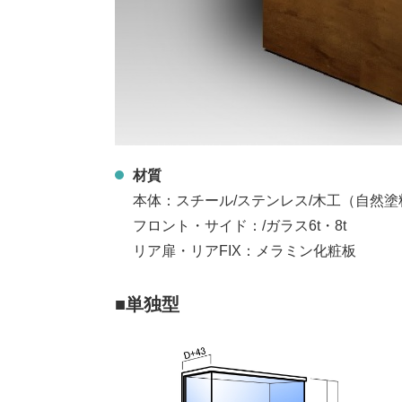
材質
本体：スチール/ステンレス/木工（自然塗
フロント・サイド：/ガラス6t・8t
リア扉・リアFIX：メラミン化粧板
■単独型